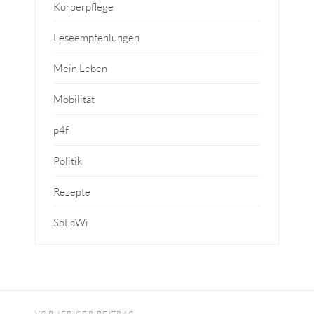
Körperpflege
Leseempfehlungen
Mein Leben
Mobilität
p4f
Politik
Rezepte
SoLaWi
VORHERIGER BEITRAG