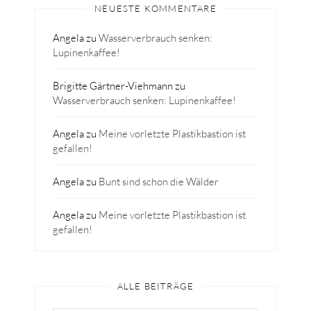
NEUESTE KOMMENTARE
Angela
zu
Wasserverbrauch senken:
Lupinenkaffee!
Brigitte Gärtner-Viehmann
zu
Wasserverbrauch senken: Lupinenkaffee!
Angela
zu
Meine vorletzte Plastikbastion ist
gefallen!
Angela
zu
Bunt sind schon die Wälder
Angela
zu
Meine vorletzte Plastikbastion ist
gefallen!
ALLE BEITRÄGE