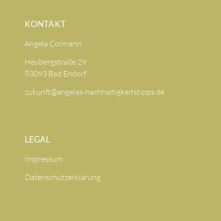
KONTAKT
Angela Cormann
Heubergstraße 29
83093 Bad Endorf
zukunft@angelas-nachhaltigkeitstipps.de
LEGAL
Impressum
Datenschutzerklärung