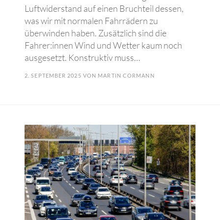
Luftwiderstand auf einen Bruchteil dessen,
was wir mit normalen Fahrrädern zu
überwinden haben. Zusätzlich sind die
Fahrer:innen Wind und Wetter kaum noch
ausgesetzt. Konstruktiv muss…
2. SEPTEMBER 2025
VON
MARTIN CORMANN