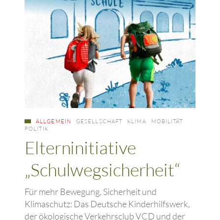
ALLGEMEIN
GESELLSCHAFT
KLIMA
MOBILITÄT
POLITIK
Elterninitiative
„Schulwegsicherheit“
Für mehr Bewegung, Sicherheit und
Klimaschutz: Das Deutsche Kinderhilfswerk,
der ökologische Verkehrsclub VCD und der