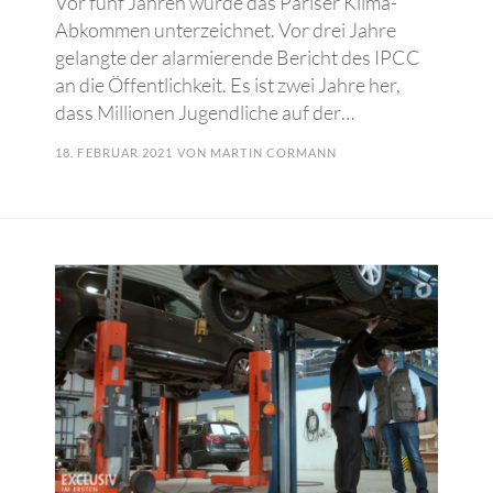
Vor fünf Jahren wurde das Pariser Klima-
Abkommen unterzeichnet. Vor drei Jahre
gelangte der alarmierende Bericht des IPCC
an die Öffentlichkeit. Es ist zwei Jahre her,
dass Millionen Jugendliche auf der…
18. FEBRUAR 2021
VON
MARTIN CORMANN