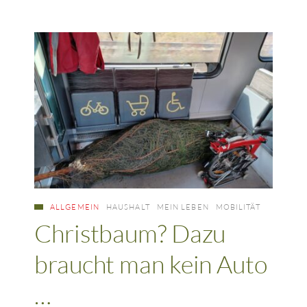
ALLGEMEIN
HAUSHALT
MEIN LEBEN
MOBILITÄT
Christbaum? Dazu
braucht man kein Auto
…