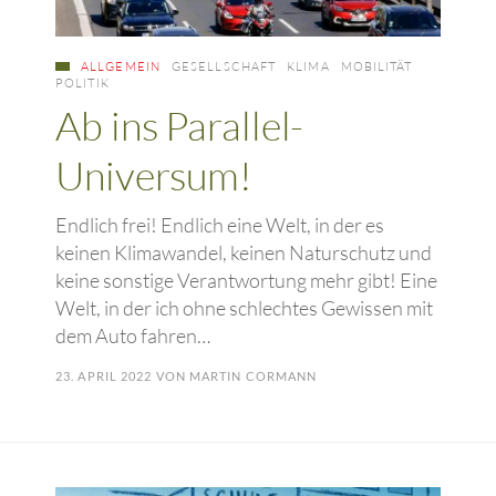
ALLGEMEIN
GESELLSCHAFT
KLIMA
MOBILITÄT
POLITIK
Ab ins Parallel-
Universum!
Endlich frei! Endlich eine Welt, in der es
keinen Klimawandel, keinen Naturschutz und
keine sonstige Verantwortung mehr gibt! Eine
Welt, in der ich ohne schlechtes Gewissen mit
dem Auto fahren…
23. APRIL 2022
VON
MARTIN CORMANN