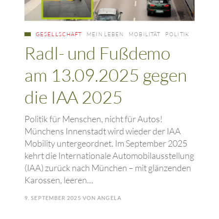
GESELLSCHAFT
MEIN LEBEN
MOBILITÄT
POLITIK
Radl- und Fußdemo
am 13.09.2025 gegen
die IAA 2025
Politik für Menschen, nicht für Autos!
Münchens Innenstadt wird wieder der IAA
Mobility untergeordnet. Im September 2025
kehrt die Internationale Automobilausstellung
(IAA) zurück nach München – mit glänzenden
Karossen, leeren…
9. SEPTEMBER 2025
VON
ANGELA