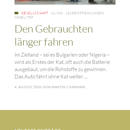
GESELLSCHAFT
KLIMA
LESEEMPFEHLUNGEN
MOBILITÄT
Den Gebrauchten
länger fahren
Im Zielland – sei es Bulgarien oder Nigeria –
wird als Erstes der Kat, oft auch die Batterie
ausgebaut, um die Rohstoffe zu gewinnen.
Das Auto fährt ohne Kat weiter….
4. AUGUST 2020
VON
MARTIN CORMANN