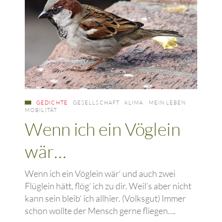
GEDICHTE
GESELLSCHAFT
KLIMA
MEIN LEBEN
MOBILITÄT
Wenn ich ein Vöglein
wär…
Wenn ich ein Vöglein wär‘ und auch zwei
Flüglein hätt, flög‘ ich zu dir. Weil’s aber nicht
kann sein bleib‘ ich allhier. (Volksgut) Immer
schon wollte der Mensch gerne fliegen….