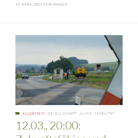
13. APRIL 2021
VON
ANGELA
ALLGEMEIN
GESELLSCHAFT
KLIMA
MOBILITÄT
12.03., 20:00: