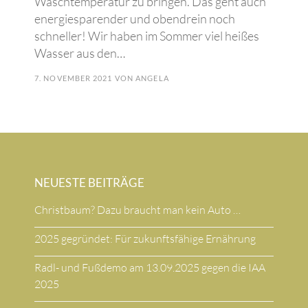
Waschtemperatur zu bringen. Das geht auch
energiesparender und obendrein noch
schneller! Wir haben im Sommer viel heißes
Wasser aus den…
7. NOVEMBER 2021
VON
ANGELA
NEUESTE BEITRÄGE
Christbaum? Dazu braucht man kein Auto …
2025 gegründet: Für zukunftsfähige Ernährung
Radl- und Fußdemo am 13.09.2025 gegen die IAA
2025