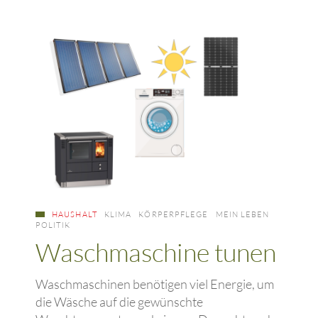
HAUSHALT
KLIMA
KÖRPERPFLEGE
MEIN LEBEN
POLITIK
Waschmaschine tunen
Waschmaschinen benötigen viel Energie, um
die Wäsche auf die gewünschte