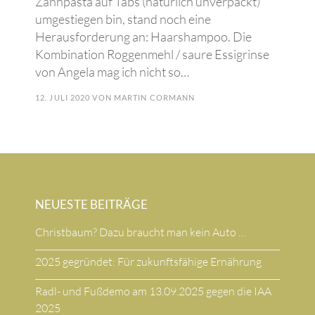
Zahnpasta auf Tabs (natürlich unverpackt)
umgestiegen bin, stand noch eine
Herausforderung an: Haarshampoo. Die
Kombination Roggenmehl / saure Essigrinse
von Angela mag ich nicht so…
12. JULI 2020
VON
MARTIN CORMANN
NEUESTE BEITRÄGE
Christbaum? Dazu braucht man kein Auto …
2025 gegründet: Für zukunftsfähige Ernährung
Radl- und Fußdemo am 13.09.2025 gegen die IAA
2025