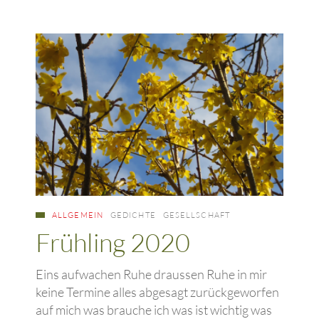
ALLGEMEIN
GEDICHTE
GESELLSCHAFT
Frühling 2020
Eins aufwachen Ruhe draussen Ruhe in mir
keine Termine alles abgesagt zurückgeworfen
auf mich was brauche ich was ist wichtig was