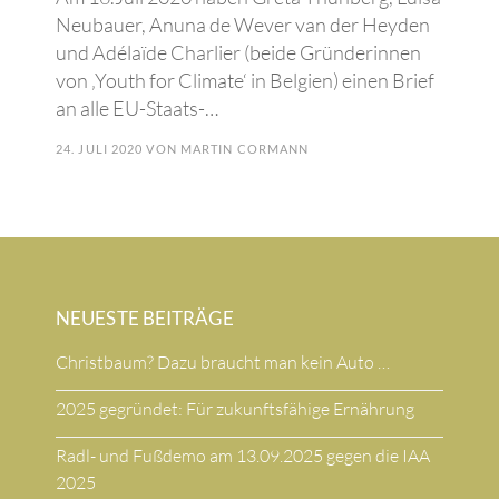
Neubauer, Anuna de Wever van der Heyden
und Adélaïde Charlier (beide Gründerinnen
von ‚Youth for Climate‘ in Belgien) einen Brief
an alle EU-Staats-…
24. JULI 2020
VON
MARTIN CORMANN
NEUESTE BEITRÄGE
Christbaum? Dazu braucht man kein Auto …
2025 gegründet: Für zukunftsfähige Ernährung
Radl- und Fußdemo am 13.09.2025 gegen die IAA
2025